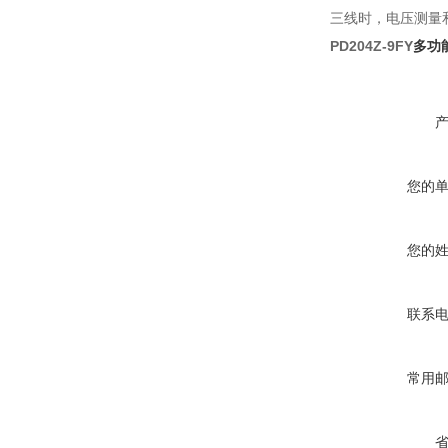
三线时，电压测量
PD204Z-9FY
多功
您的
您的
联系
常用