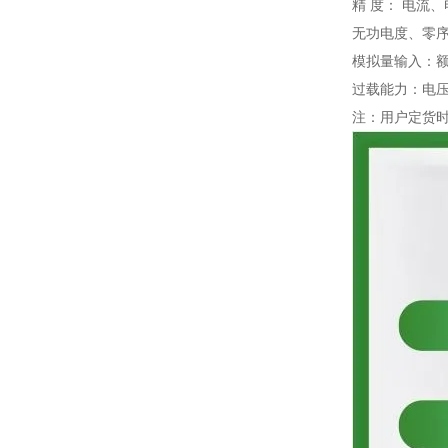
精 度： 电流
无功电度、零序电
模拟量输入：额定
过载能力：电压1
注：用户定货时需