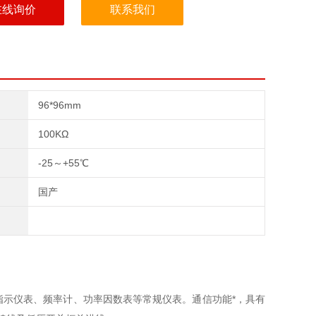
在线询价
联系我们
96*96mm
100KΩ
-25～+55℃
国产
示仪表、频率计、功率因数表等常规仪表。通信功能*，具有