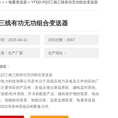
心
> >
电量变送器
> YTDD-PQ3三相三线有功无功组合变送器
三线有功无功组合变送器
：2025-06-11
访问次数：3567
性质：生产厂家
生产地址：
描述：
-PQ3三相三线有功无功组合变送器
泰电力科技有限公司是专注于高低压电力设备及元件供应的厂
司主要供应的产品有：高低压接点测温系统、漏电监控系统、
班室硬/软件系统；开关柜配套产品：微机保护测控装置、电动
器、智能操控装置、智能仪表、温度监测装置、电量变送器、
测试仪等多种高低压柜配备元件。