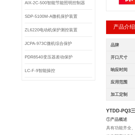
AIX-2C-500智能节能照明控制器
SDP-5100M-A微机保护装置
产品介绍
ZL6220电动机保护测控装置
JCPA-973C微机综合保护
品牌
PDR8540变压器差动保护
开口尺寸
响应时间
LC-F-9智能操控
应用范围
加工定制
YTDD-PQ3
①产品概述
具有功能齐全