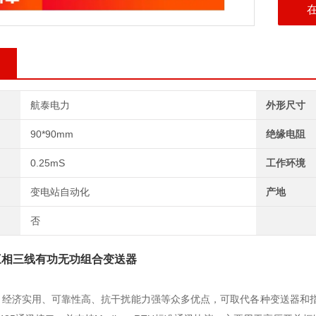
航泰电力
外形尺寸
90*90mm
绝缘电阻
0.25mS
工作环境
变电站自动化
产地
否
三相三线有功无功组合变送器
、经济实用、可靠性高、抗干扰能力强等众多优点，可取代各种变送器和指