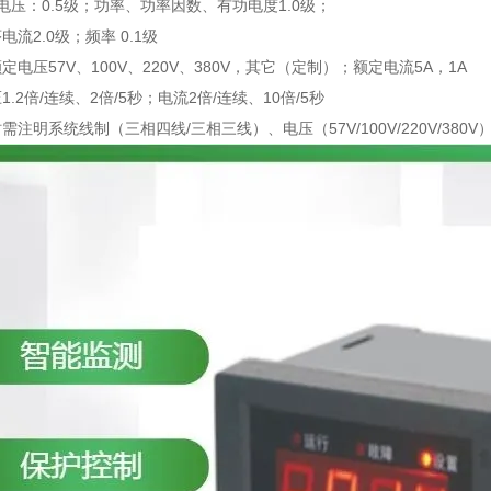
、电压：0.5级；功率、功率因数、有功电度1.0级；
流2.0级；频率 0.1级
电压57V、100V、220V、380V，其它（定制）；额定电流5A，1A
.2倍/连续、2倍/5秒；电流2倍/连续、10倍/5秒
注明系统线制（三相四线/三相三线）、电压（57V/100V/220V/380V