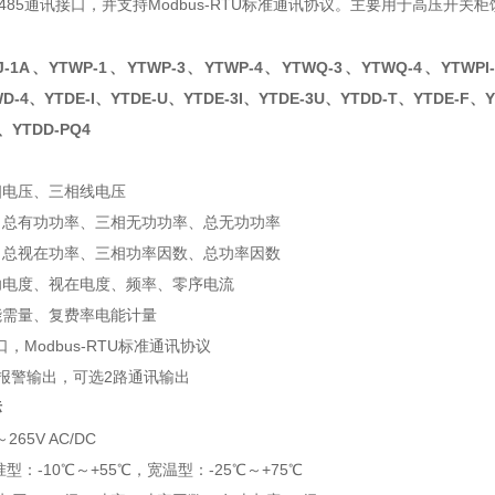
-485通讯接口，并支持Modbus-RTU标准通讯协议。主要用于高压开
ZJ-1A、YTWP-1、YTWP-3、YTWP-4、YTWQ-3、YTWQ-4、YTWPI-
D-4、YTDE-I、YTDE-U、YTDE-3I、YTDE-3U、YTDD-T、YTDE-F、
、YTDD-PQ4
相电压、三相线电压
、总有功功率、三相无功功率、总无功功率
、总视在功率、三相功率因数、总功率因数
功电度、视在电度、频率、零序电流
能需量、复费率电能计量
口，Modbus-RTU标准通讯协议
报警输出，可选2路通讯输出
标
265V AC/DC
型：-10℃～+55℃，宽温型：-25℃～+75℃