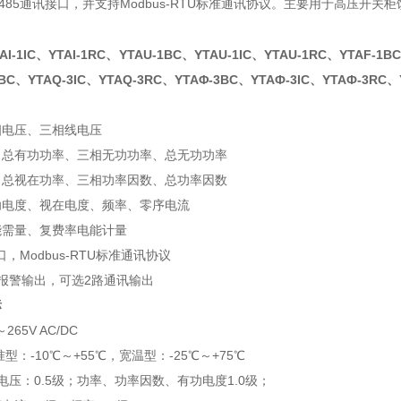
-485通讯接口，并支持Modbus-RTU标准通讯协议。主要用于高压开
TAI-1IC、YTAI-1RC、YTAU-1BC、YTAU-1IC、YTAU-1RC、YTAF-1B
BC、YTAQ-3IC、YTAQ-3RC、YTAΦ-3BC、YTAФ-3IC、YTAФ-3RC、
相电压、三相线电压
、总有功功率、三相无功功率、总无功功率
、总视在功率、三相功率因数、总功率因数
功电度、视在电度、频率、零序电流
能需量、复费率电能计量
口，Modbus-RTU标准通讯协议
报警输出，可选2路通讯输出
标
265V AC/DC
型：-10℃～+55℃，宽温型：-25℃～+75℃
、电压：0.5级；功率、功率因数、有功电度1.0级；