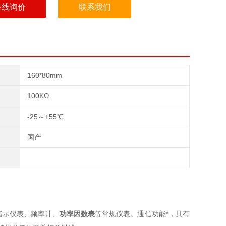
在线询价
联系我们
160*80mm
100KΩ
-25～+55℃
国产
指示仪表、频率计、
功率因数表
等常规仪表。通信功能*，具有