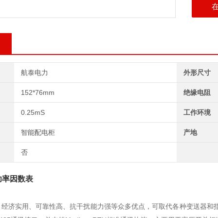
航泰电力
外形尺寸
152*76mm
绝缘电阻
0.25mS
工作环境
智能配电柜
产地
否
功率因数表
、经济实用、可靠性高、抗干扰能力强等众多优点，可取代各种变送器和