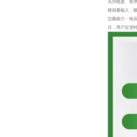
无功电度、零序电
模拟量输入：额定
过载能力：电压1
注：用户定货时需