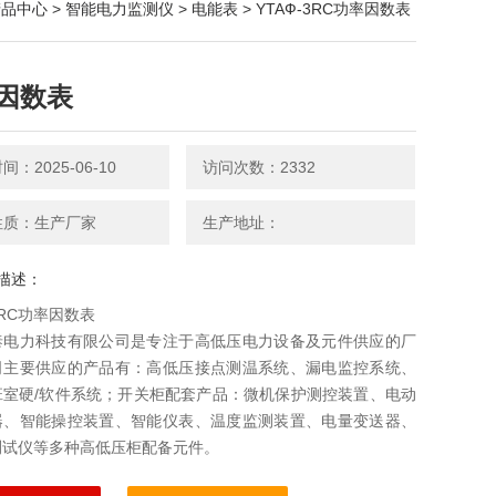
产品中心
>
智能电力监测仪
>
电能表
> YTAФ-3RC功率因数表
因数表
：2025-06-10
访问次数：2332
性质：生产厂家
生产地址：
描述：
3RC功率因数表
泰电力科技有限公司是专注于高低压电力设备及元件供应的厂
司主要供应的产品有：高低压接点测温系统、漏电监控系统、
班室硬/软件系统；开关柜配套产品：微机保护测控装置、电动
器、智能操控装置、智能仪表、温度监测装置、电量变送器、
测试仪等多种高低压柜配备元件。