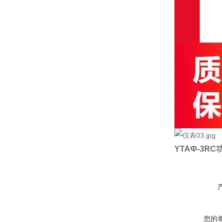
YTAФ-3RC
您的