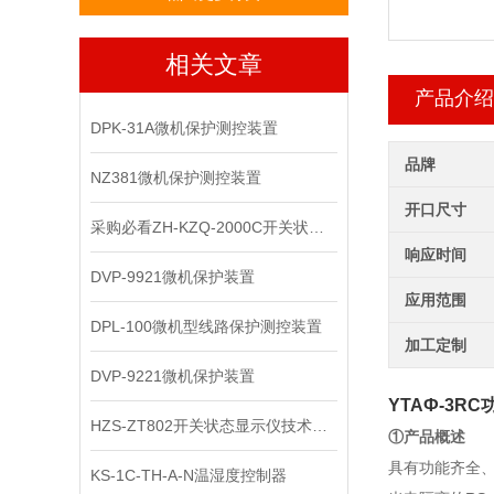
相关文章
产品介绍
DPK-31A微机保护测控装置
品牌
NZ381微机保护测控装置
开口尺寸
采购必看ZH-KZQ-2000C开关状态显示器
响应时间
DVP-9921微机保护装置
应用范围
DPL-100微机型线路保护测控装置
加工定制
DVP-9221微机保护装置
YTAФ-3RC
HZS-ZT802开关状态显示仪技术资料
①产品概述
具有功能齐全
KS-1C-TH-A-N温湿度控制器