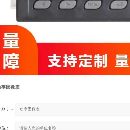
功率因数表
产品：
单位：