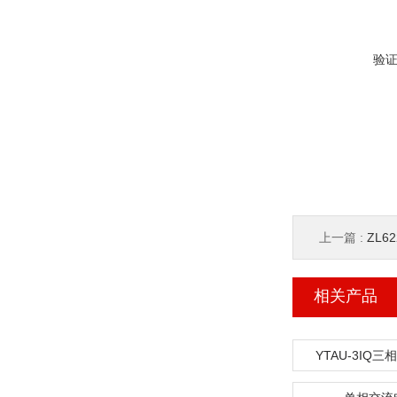
验
上一篇 :
ZL
相关产品
YTAU-3IQ