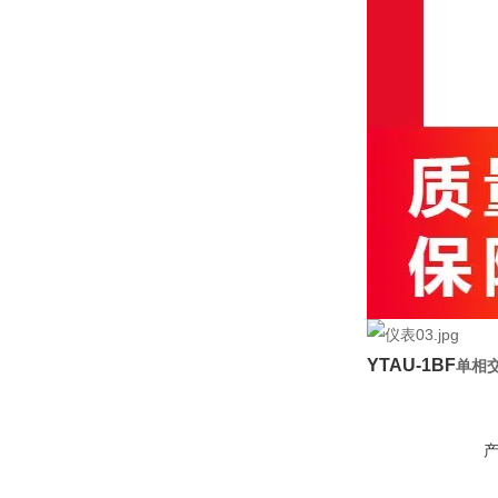
YTAU-1BF
单相