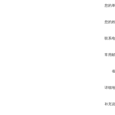
您的
您的
联系
常用
详细
补充